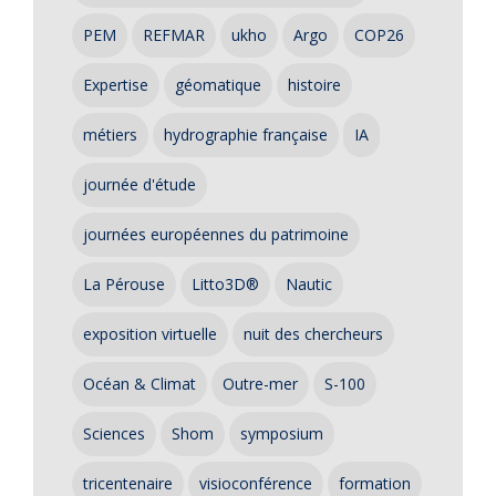
PEM
REFMAR
ukho
Argo
COP26
Expertise
géomatique
histoire
métiers
hydrographie française
IA
journée d'étude
journées européennes du patrimoine
La Pérouse
Litto3D®
Nautic
exposition virtuelle
nuit des chercheurs
Océan & Climat
Outre-mer
S-100
Sciences
Shom
symposium
tricentenaire
visioconférence
formation