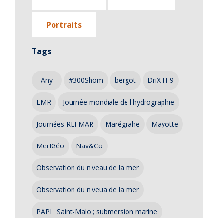
Portraits
Tags
- Any -
#300Shom
bergot
DriX H-9
EMR
Journée mondiale de l'hydrographie
Journées REFMAR
Marégrahe
Mayotte
MerIGéo
Nav&Co
Observation du niveau de la mer
Observation du niveua de la mer
PAPI ; Saint-Malo ; submersion marine