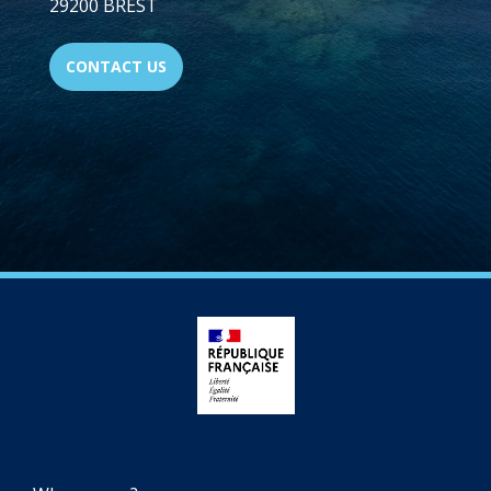
29200 BREST
CONTACT US