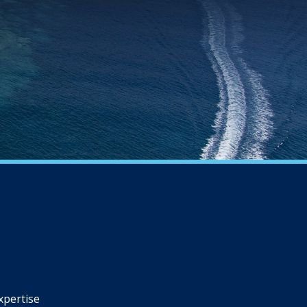
xpertise