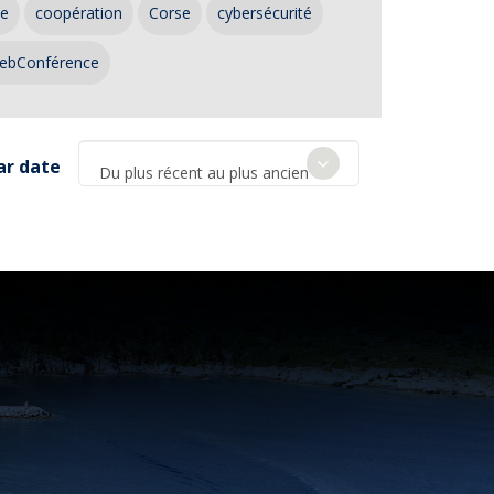
ce
coopération
Corse
cybersécurité
ebConférence
ar date
Du plus récent au plus ancien