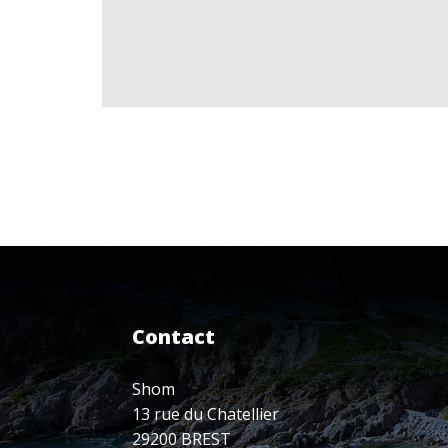
Contact
Shom
13 rue du Chatellier
29200 BREST