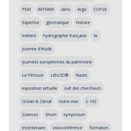
PEM
REFMAR
ukho
Argo
COP26
Expertise
géomatique
histoire
métiers
hydrographie française
IA
journée d'étude
journées européennes du patrimoine
La Pérouse
Litto3D®
Nautic
exposition virtuelle
nuit des chercheurs
Océan & Climat
Outre-mer
S-100
Sciences
Shom
symposium
tricentenaire
visioconférence
formation