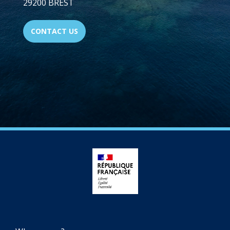
29200 BREST
CONTACT US