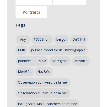
Portraits
Tags
- Any -
#300Shom
bergot
DriX H-9
EMR
Journée mondiale de l'hydrographie
Journées REFMAR
Marégrahe
Mayotte
MerIGéo
Nav&Co
Observation du niveau de la mer
Observation du niveua de la mer
PAPI ; Saint-Malo ; submersion marine