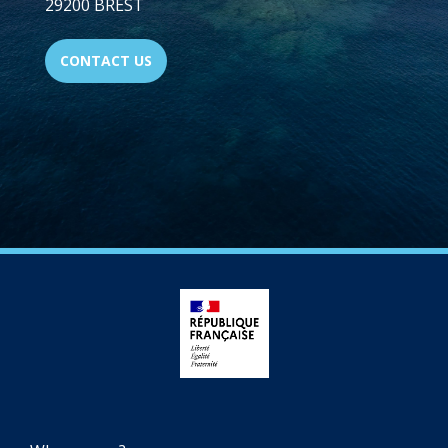
29200 BREST
CONTACT US