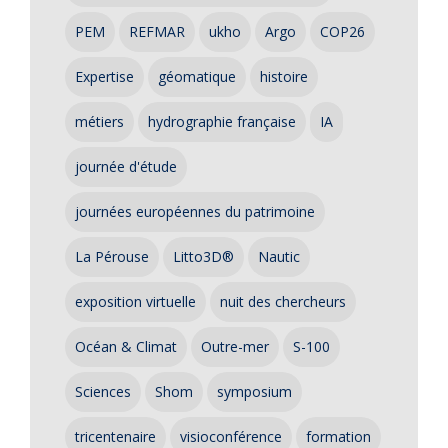
PEM
REFMAR
ukho
Argo
COP26
Expertise
géomatique
histoire
métiers
hydrographie française
IA
journée d'étude
journées européennes du patrimoine
La Pérouse
Litto3D®
Nautic
exposition virtuelle
nuit des chercheurs
Océan & Climat
Outre-mer
S-100
Sciences
Shom
symposium
tricentenaire
visioconférence
formation