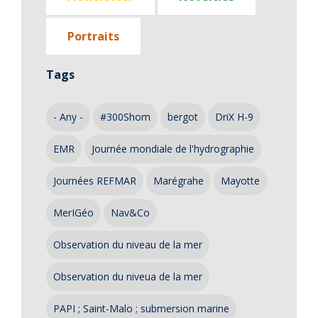
Portraits
Tags
- Any -
#300Shom
bergot
DriX H-9
EMR
Journée mondiale de l'hydrographie
Journées REFMAR
Marégrahe
Mayotte
MerIGéo
Nav&Co
Observation du niveau de la mer
Observation du niveua de la mer
PAPI ; Saint-Malo ; submersion marine