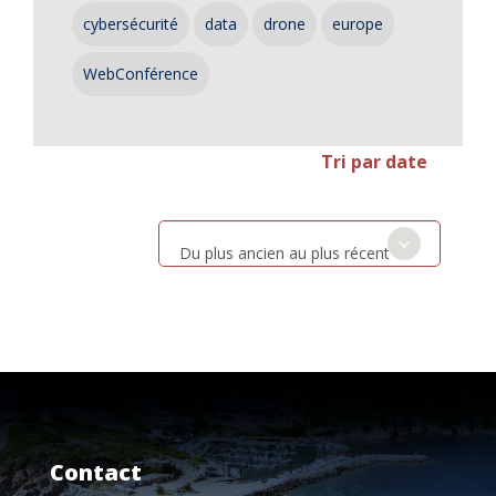
cybersécurité
data
drone
europe
WebConférence
Tri par date
Du plus ancien au plus récent
Contact