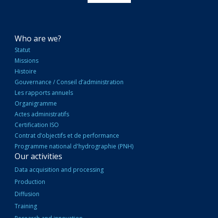
NAVIGATION
Who are we?
PRINCIPALE
Statut
Missions
Histoire
Gouvernance / Conseil d’administration
Les rapports annuels
Organigramme
Actes administratifs
Certification ISO
Contrat d’objectifs et de performance
Programme national d'hydrographie (PNH)
Our activities
Data acquisition and processing
Production
Diffusion
Training