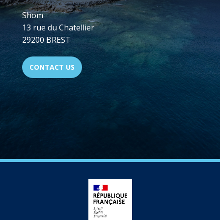
Shom
13 rue du Chatellier
29200 BREST
CONTACT US