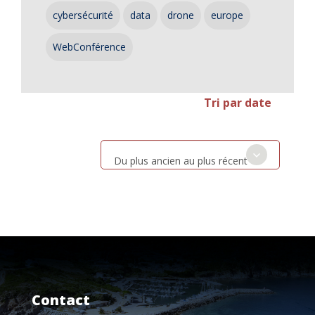
cybersécurité
data
drone
europe
WebConférence
Tri par date
Du plus ancien au plus récent
Contact