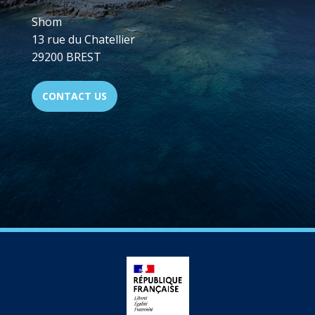
Shom
13 rue du Chatellier
29200 BREST
CONTACT US