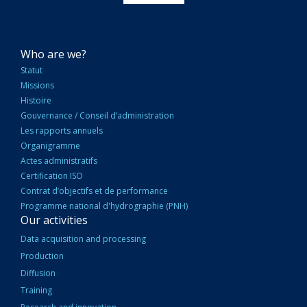
NAVIGATION
Who are we?
PRINCIPALE
Statut
Missions
Histoire
Gouvernance / Conseil d’administration
Les rapports annuels
Organigramme
Actes administratifs
Certification ISO
Contrat d’objectifs et de performance
Programme national d'hydrographie (PNH)
Our activities
Data acquisition and processing
Production
Diffusion
Training