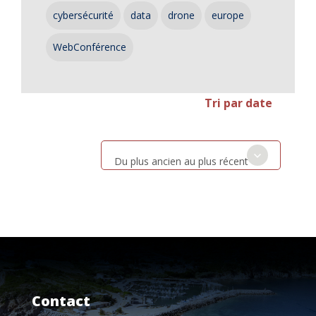
cybersécurité
data
drone
europe
WebConférence
Tri par date
Du plus ancien au plus récent
Contact