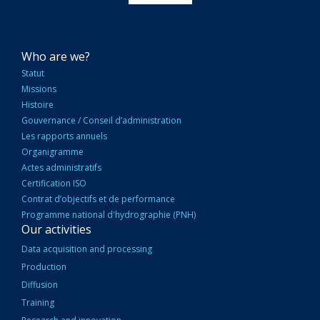
NAVIGATION
Who are we?
PRINCIPALE
Statut
Missions
Histoire
Gouvernance / Conseil d’administration
Les rapports annuels
Organigramme
Actes administratifs
Certification ISO
Contrat d’objectifs et de performance
Programme national d'hydrographie (PNH)
Our activities
Data acquisition and processing
Production
Diffusion
Training