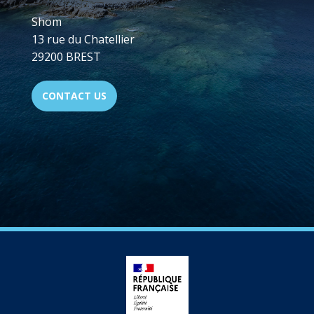
Shom
13 rue du Chatellier
29200 BREST
CONTACT US