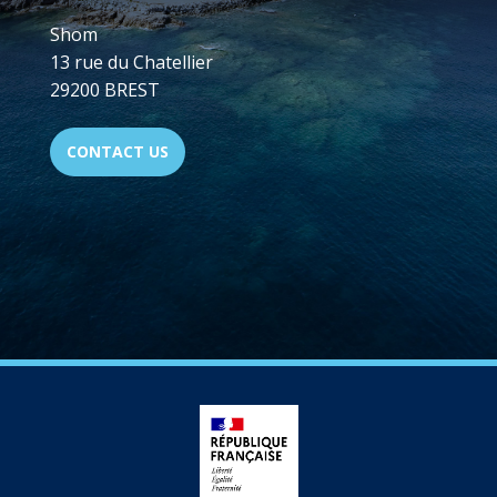
Shom
13 rue du Chatellier
29200 BREST
CONTACT US