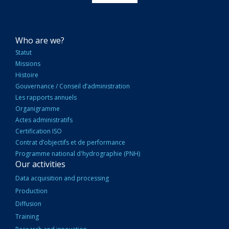
NAVIGATION
Who are we?
PRINCIPALE
Statut
Missions
Histoire
Gouvernance / Conseil d’administration
Les rapports annuels
Organigramme
Actes administratifs
Certification ISO
Contrat d’objectifs et de performance
Programme national d'hydrographie (PNH)
Our activities
Data acquisition and processing
Production
Diffusion
Training