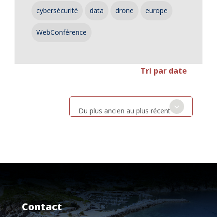
cybersécurité
data
drone
europe
WebConférence
Tri par date
Du plus ancien au plus récent
Contact