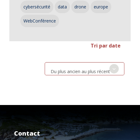
cybersécurité
data
drone
europe
WebConférence
Tri par date
Du plus ancien au plus récent
Contact