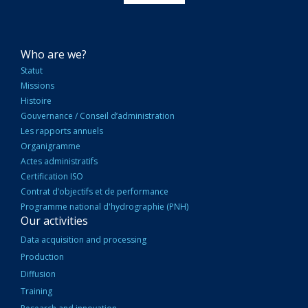
NAVIGATION
Who are we?
PRINCIPALE
Statut
Missions
Histoire
Gouvernance / Conseil d’administration
Les rapports annuels
Organigramme
Actes administratifs
Certification ISO
Contrat d’objectifs et de performance
Programme national d'hydrographie (PNH)
Our activities
Data acquisition and processing
Production
Diffusion
Training