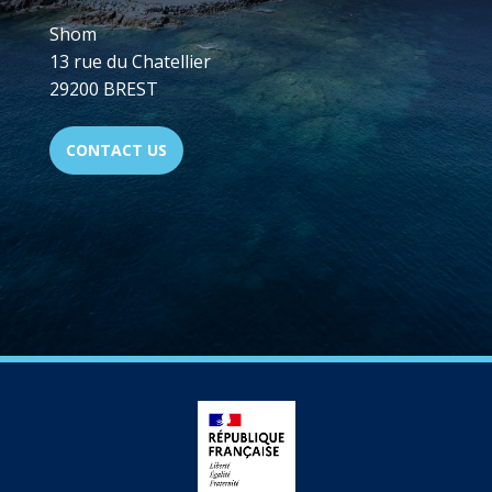
Shom
13 rue du Chatellier
29200 BREST
CONTACT US