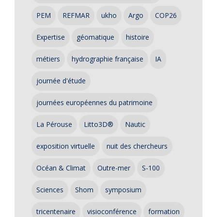
PEM
REFMAR
ukho
Argo
COP26
Expertise
géomatique
histoire
métiers
hydrographie française
IA
journée d'étude
journées européennes du patrimoine
La Pérouse
Litto3D®
Nautic
exposition virtuelle
nuit des chercheurs
Océan & Climat
Outre-mer
S-100
Sciences
Shom
symposium
tricentenaire
visioconférence
formation