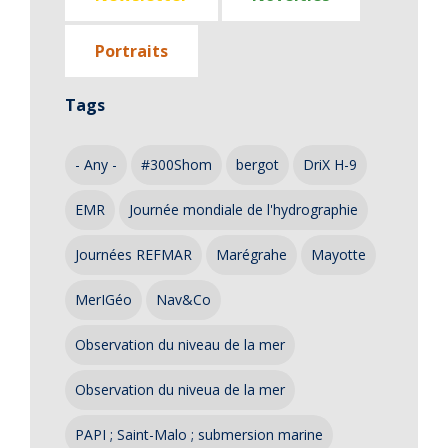
Portraits
Tags
- Any -
#300Shom
bergot
DriX H-9
EMR
Journée mondiale de l'hydrographie
Journées REFMAR
Marégrahe
Mayotte
MerIGéo
Nav&Co
Observation du niveau de la mer
Observation du niveua de la mer
PAPI ; Saint-Malo ; submersion marine