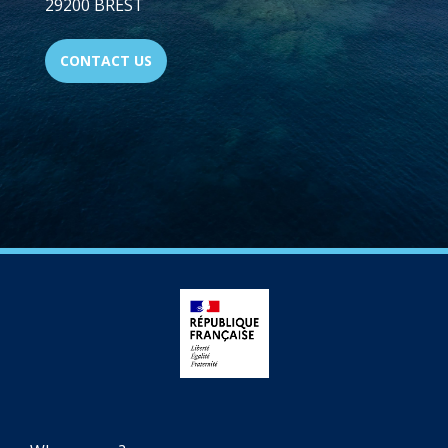
29200 BREST
CONTACT US