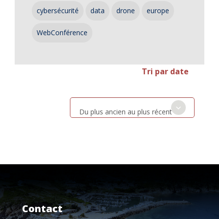
cybersécurité
data
drone
europe
WebConférence
Tri par date
Du plus ancien au plus récent
Contact