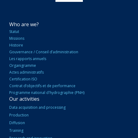
NAVIGATION
Who are we?
PRINCIPALE
Statut
Missions
Histoire
Gouvernance / Conseil d’administration
Les rapports annuels
Organigramme
Actes administratifs
Certification ISO
Contrat d’objectifs et de performance
Programme national d'hydrographie (PNH)
Our activities
Data acquisition and processing
Production
Diffusion
Training