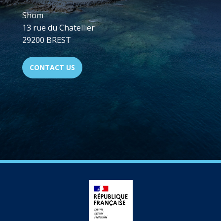
Shom
13 rue du Chatellier
29200 BREST
CONTACT US