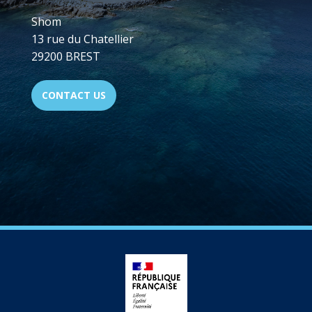
Shom
13 rue du Chatellier
29200 BREST
CONTACT US