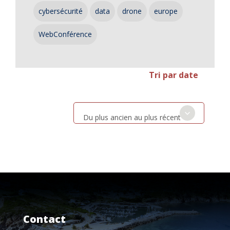
cybersécurité
data
drone
europe
WebConférence
Tri par date
Du plus ancien au plus récent
Contact