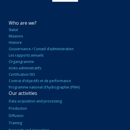
NAVIGATION
Who are we?
PRINCIPALE
Statut
Missions
Histoire
Gouvernance / Conseil d’administration
Les rapports annuels
Organigramme
Actes administratifs
Certification ISO
Contrat d’objectifs et de performance
Programme national d'hydrographie (PNH)
Our activities
Data acquisition and processing
Production
Diffusion
Training