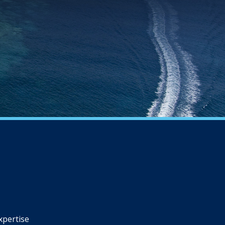
xpertise