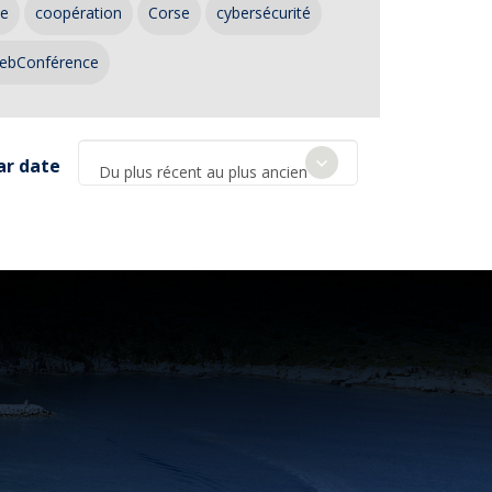
ce
coopération
Corse
cybersécurité
ebConférence
ar date
Du plus récent au plus ancien