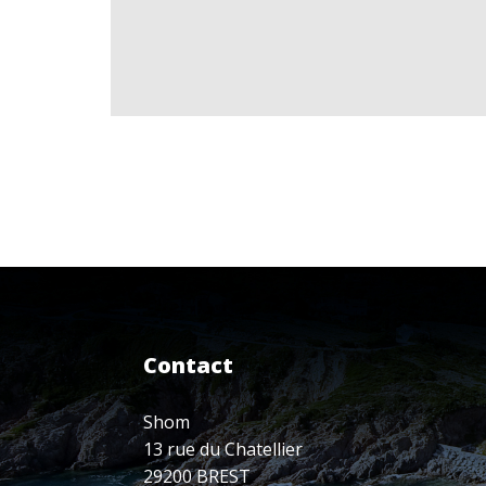
Contact
Shom
13 rue du Chatellier
29200 BREST