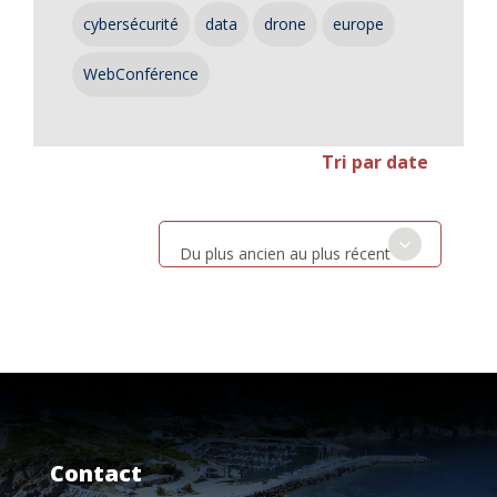
cybersécurité
data
drone
europe
WebConférence
Tri par date
Du plus ancien au plus récent
Contact