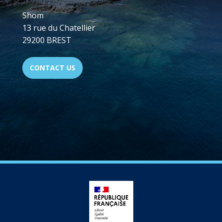
Shom
13 rue du Chatellier
29200 BREST
CONTACT US