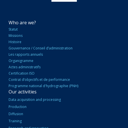
NAVIGATION
Who are we?
PRINCIPALE
Statut
Missions
Histoire
Gouvernance / Conseil d’administration
Les rapports annuels
Organigramme
Actes administratifs
Certification ISO
Contrat d’objectifs et de performance
Programme national d'hydrographie (PNH)
Our activities
Data acquisition and processing
Production
Diffusion
Training