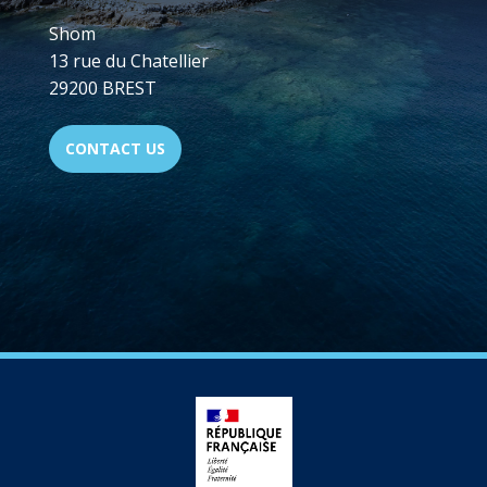
Shom
13 rue du Chatellier
29200 BREST
CONTACT US