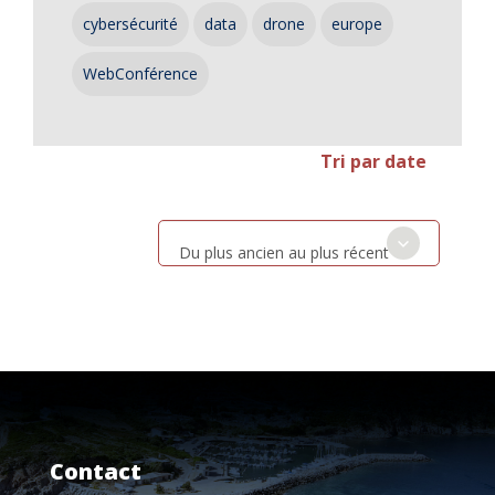
cybersécurité
data
drone
europe
WebConférence
Tri par date
Du plus ancien au plus récent
Contact