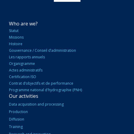
NAVIGATION
Who are we?
PRINCIPALE
Statut
Missions
Histoire
Gouvernance / Conseil d’administration
Les rapports annuels
Organigramme
Actes administratifs
Certification ISO
Contrat d’objectifs et de performance
Programme national d'hydrographie (PNH)
Our activities
Data acquisition and processing
Production
Diffusion
Training