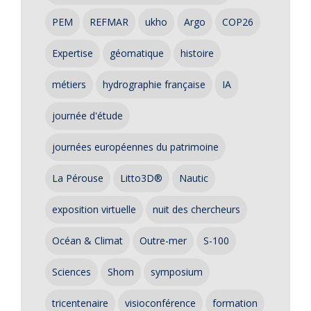
PEM
REFMAR
ukho
Argo
COP26
Expertise
géomatique
histoire
métiers
hydrographie française
IA
journée d'étude
journées européennes du patrimoine
La Pérouse
Litto3D®
Nautic
exposition virtuelle
nuit des chercheurs
Océan & Climat
Outre-mer
S-100
Sciences
Shom
symposium
tricentenaire
visioconférence
formation