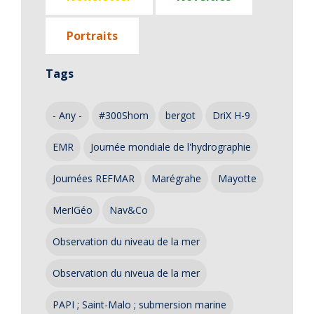
Portraits
Tags
- Any -
#300Shom
bergot
DriX H-9
EMR
Journée mondiale de l'hydrographie
Journées REFMAR
Marégrahe
Mayotte
MerIGéo
Nav&Co
Observation du niveau de la mer
Observation du niveua de la mer
PAPI ; Saint-Malo ; submersion marine