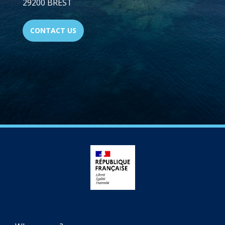
29200 BREST
CONTACT US