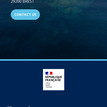
29200 BREST
CONTACT US