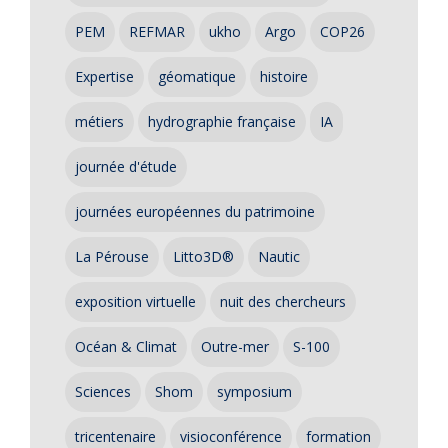
PEM
REFMAR
ukho
Argo
COP26
Expertise
géomatique
histoire
métiers
hydrographie française
IA
journée d'étude
journées européennes du patrimoine
La Pérouse
Litto3D®
Nautic
exposition virtuelle
nuit des chercheurs
Océan & Climat
Outre-mer
S-100
Sciences
Shom
symposium
tricentenaire
visioconférence
formation