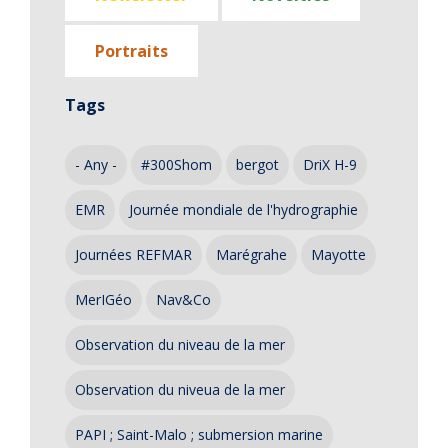
Portraits
Tags
- Any -
#300Shom
bergot
DriX H-9
EMR
Journée mondiale de l'hydrographie
Journées REFMAR
Marégrahe
Mayotte
MerIGéo
Nav&Co
Observation du niveau de la mer
Observation du niveua de la mer
PAPI ; Saint-Malo ; submersion marine