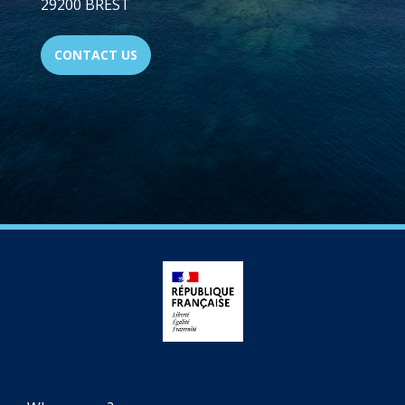
29200 BREST
CONTACT US