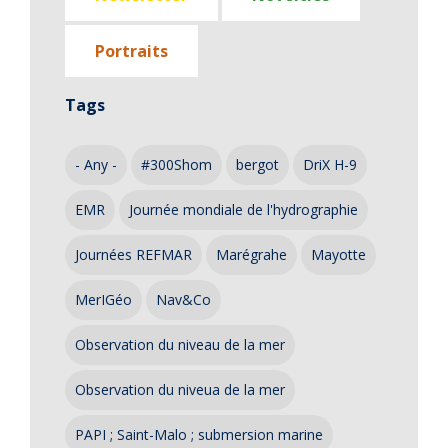
Portraits
Tags
- Any -
#300Shom
bergot
DriX H-9
EMR
Journée mondiale de l'hydrographie
Journées REFMAR
Marégrahe
Mayotte
MerIGéo
Nav&Co
Observation du niveau de la mer
Observation du niveua de la mer
PAPI ; Saint-Malo ; submersion marine