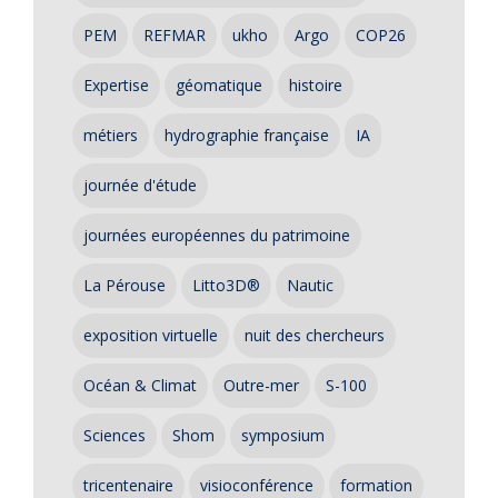
PEM
REFMAR
ukho
Argo
COP26
Expertise
géomatique
histoire
métiers
hydrographie française
IA
journée d'étude
journées européennes du patrimoine
La Pérouse
Litto3D®
Nautic
exposition virtuelle
nuit des chercheurs
Océan & Climat
Outre-mer
S-100
Sciences
Shom
symposium
tricentenaire
visioconférence
formation