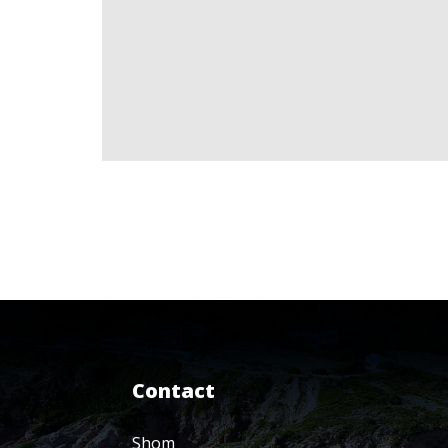
Contact
Shom