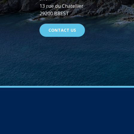
13 rue du Chatellier
29200 BREST
CONTACT US