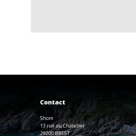
Contact
Shom
13 rue du Chatellier
29200 BREST