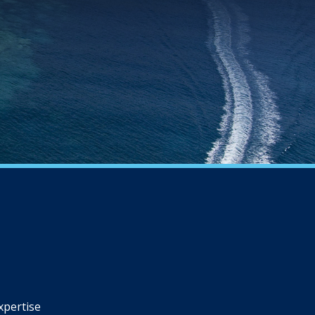
xpertise