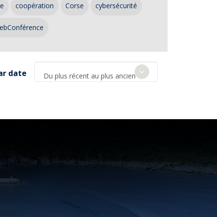
ce
coopération
Corse
cybersécurité
ebConférence
ar date
Du plus récent au plus ancien