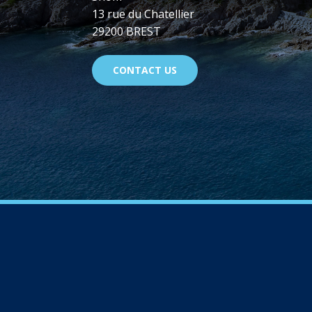
13 rue du Chatellier
29200 BREST
CONTACT US