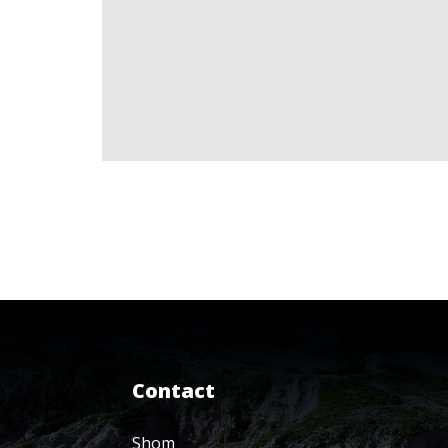
Contact
Shom