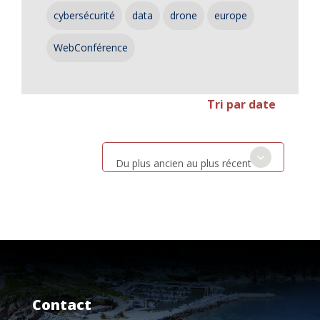
cybersécurité
data
drone
europe
WebConférence
Tri par date
Du plus ancien au plus récent
Contact