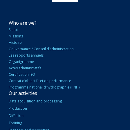
NAVIGATION
Who are we?
PRINCIPALE
Statut
Missions
Histoire
Gouvernance / Conseil d’administration
Les rapports annuels
Organigramme
Actes administratifs
Certification ISO
Contrat d’objectifs et de performance
Programme national d'hydrographie (PNH)
Our activities
Data acquisition and processing
Production
Diffusion
Training