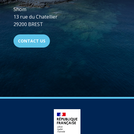
Shom
13 rue du Chatellier
29200 BREST
CONTACT US