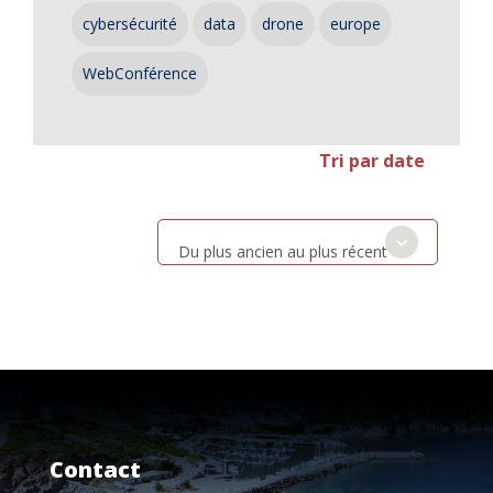
cybersécurité
data
drone
europe
WebConférence
Tri par date
Du plus ancien au plus récent
Contact