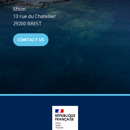
Shom
13 rue du Chatellier
29200 BREST
CONTACT US