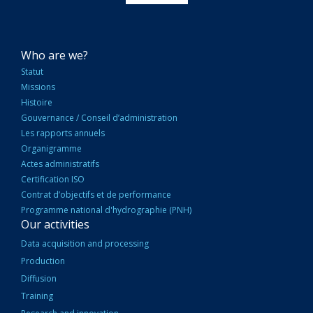
NAVIGATION
Who are we?
PRINCIPALE
Statut
Missions
Histoire
Gouvernance / Conseil d’administration
Les rapports annuels
Organigramme
Actes administratifs
Certification ISO
Contrat d’objectifs et de performance
Programme national d'hydrographie (PNH)
Our activities
Data acquisition and processing
Production
Diffusion
Training