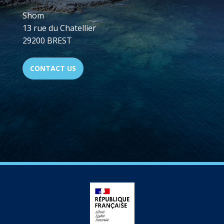
Shom
13 rue du Chatellier
29200 BREST
CONTACT US