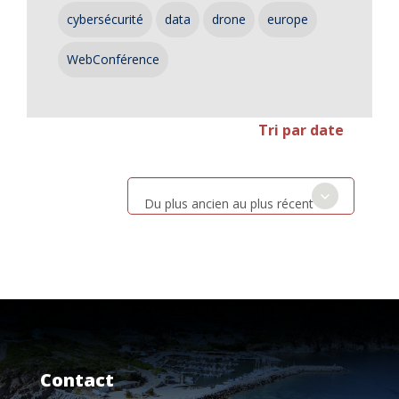
cybersécurité
data
drone
europe
WebConférence
Tri par date
Du plus ancien au plus récent
Contact