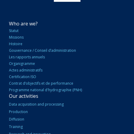
NAVIGATION
Who are we?
PRINCIPALE
Statut
Missions
Histoire
Gouvernance / Conseil d’administration
Les rapports annuels
Organigramme
Actes administratifs
Certification ISO
Contrat d’objectifs et de performance
Programme national d'hydrographie (PNH)
Our activities
Data acquisition and processing
Production
Diffusion
Training