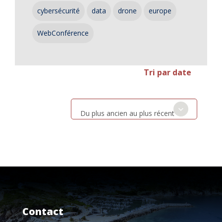
cybersécurité
data
drone
europe
WebConférence
Tri par date
Du plus ancien au plus récent
Contact