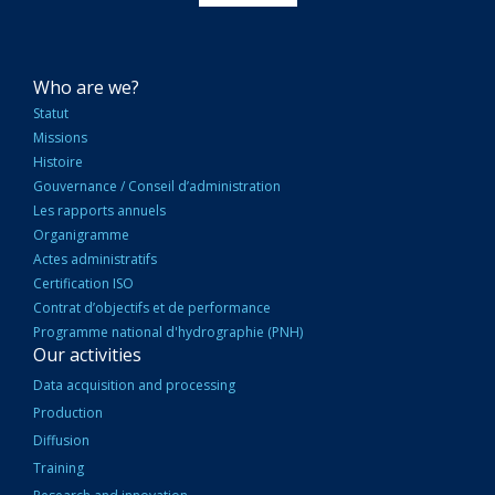
NAVIGATION
Who are we?
PRINCIPALE
Statut
Missions
Histoire
Gouvernance / Conseil d’administration
Les rapports annuels
Organigramme
Actes administratifs
Certification ISO
Contrat d’objectifs et de performance
Programme national d'hydrographie (PNH)
Our activities
Data acquisition and processing
Production
Diffusion
Training