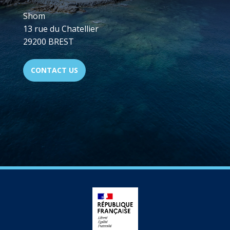
Shom
13 rue du Chatellier
29200 BREST
CONTACT US