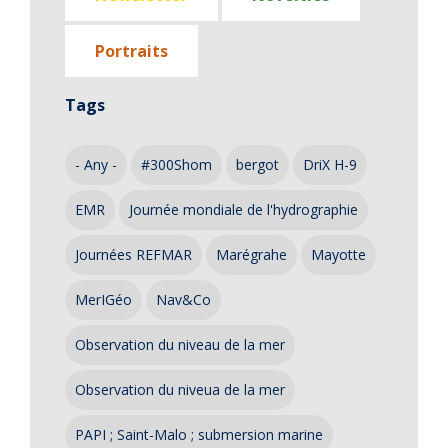
Portraits
Tags
- Any -
#300Shom
bergot
DriX H-9
EMR
Journée mondiale de l'hydrographie
Journées REFMAR
Marégrahe
Mayotte
MerIGéo
Nav&Co
Observation du niveau de la mer
Observation du niveua de la mer
PAPI ; Saint-Malo ; submersion marine