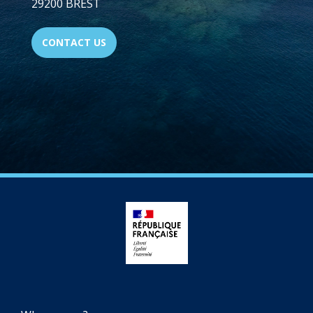
29200 BREST
CONTACT US