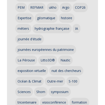
PEM
REFMAR
ukho
Argo
COP26
Expertise
géomatique
histoire
métiers
hydrographie française
IA
journée d'étude
journées européennes du patrimoine
La Pérouse
Litto3D®
Nautic
exposition virtuelle
nuit des chercheurs
Océan & Climat
Outre-mer
S-100
Sciences
Shom
symposium
tricentenaire
visioconférence
formation