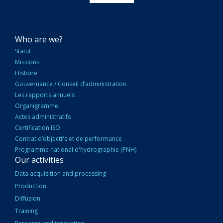
NAVIGATION
Who are we?
PRINCIPALE
Statut
Missions
Histoire
Gouvernance / Conseil d’administration
Les rapports annuels
Organigramme
Actes administratifs
Certification ISO
Contrat d’objectifs et de performance
Programme national d'hydrographie (PNH)
Our activities
Data acquisition and processing
Production
Diffusion
Training