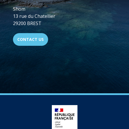
Shom
13 rue du Chatellier
29200 BREST
CONTACT US