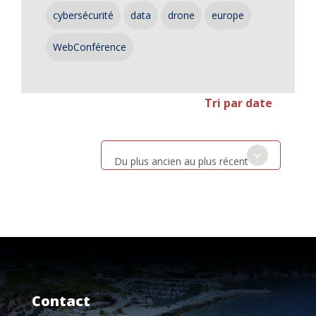
cybersécurité
data
drone
europe
WebConférence
Tri par date
Du plus ancien au plus récent
Contact