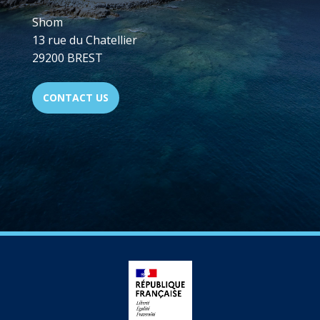
Shom
13 rue du Chatellier
29200 BREST
CONTACT US