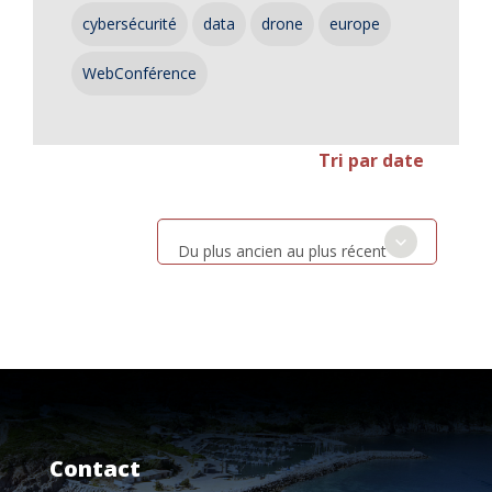
cybersécurité
data
drone
europe
WebConférence
Tri par date
Du plus ancien au plus récent
Contact