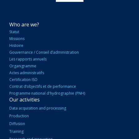
NAVIGATION
Who are we?
PRINCIPALE
Statut
Missions
Histoire
Gouvernance / Conseil d’administration
Les rapports annuels
Organigramme
Actes administratifs
Certification ISO
Contrat d’objectifs et de performance
Programme national d'hydrographie (PNH)
Our activities
Data acquisition and processing
Production
Diffusion
Training