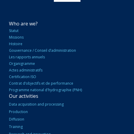
NAVIGATION
Who are we?
PRINCIPALE
Statut
Missions
Histoire
Gouvernance / Conseil d’administration
Les rapports annuels
Organigramme
Actes administratifs
Certification ISO
Contrat d’objectifs et de performance
Programme national d'hydrographie (PNH)
Our activities
Data acquisition and processing
Production
Diffusion
Training