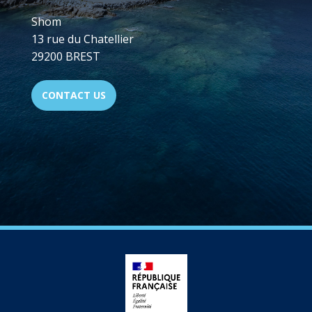
Shom
13 rue du Chatellier
29200 BREST
CONTACT US