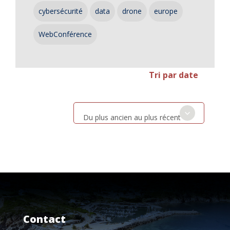
cybersécurité
data
drone
europe
WebConférence
Tri par date
Du plus ancien au plus récent
Contact