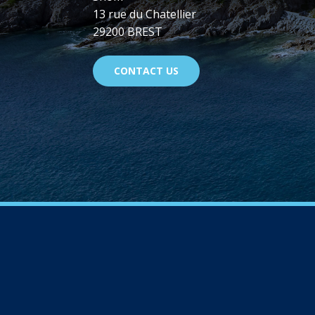
13 rue du Chatellier
29200 BREST
CONTACT US