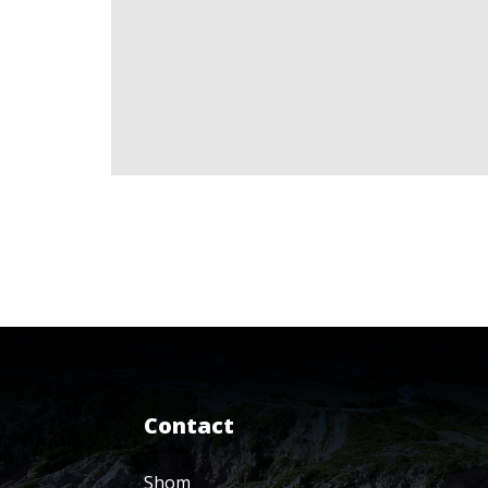
Contact
Shom