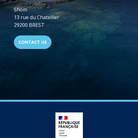
Shom
13 rue du Chatellier
29200 BREST
CONTACT US