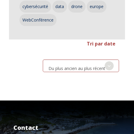
cybersécurité
data
drone
europe
WebConférence
Tri par date
Du plus ancien au plus récent
Contact