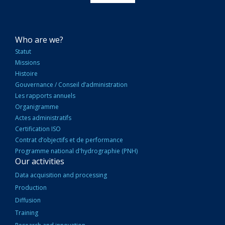
NAVIGATION
Who are we?
PRINCIPALE
Statut
Missions
Histoire
Gouvernance / Conseil d’administration
Les rapports annuels
Organigramme
Actes administratifs
Certification ISO
Contrat d’objectifs et de performance
Programme national d'hydrographie (PNH)
Our activities
Data acquisition and processing
Production
Diffusion
Training