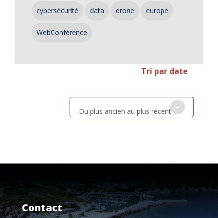
cybersécurité
data
drone
europe
WebConférence
Tri par date
Du plus ancien au plus récent
Contact