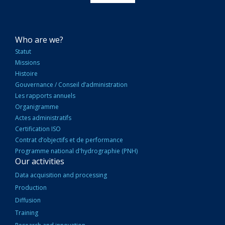
NAVIGATION
Who are we?
PRINCIPALE
Statut
Missions
Histoire
Gouvernance / Conseil d’administration
Les rapports annuels
Organigramme
Actes administratifs
Certification ISO
Contrat d’objectifs et de performance
Programme national d'hydrographie (PNH)
Our activities
Data acquisition and processing
Production
Diffusion
Training