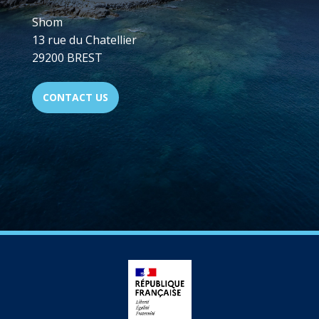
Shom
13 rue du Chatellier
29200 BREST
CONTACT US