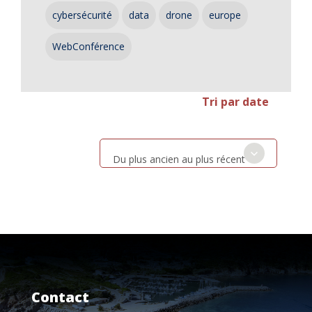
cybersécurité
data
drone
europe
WebConférence
Tri par date
Du plus ancien au plus récent
Contact