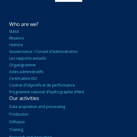
NAVIGATION
Who are we?
PRINCIPALE
Statut
Missions
Histoire
Gouvernance / Conseil d’administration
Les rapports annuels
Organigramme
Actes administratifs
Certification ISO
Contrat d’objectifs et de performance
Programme national d'hydrographie (PNH)
Our activities
Data acquisition and processing
Production
Diffusion
Training