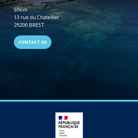
Shom
13 rue du Chatellier
29200 BREST
CONTACT US