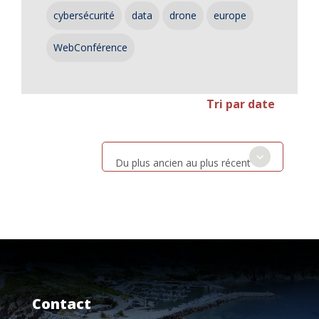
cybersécurité
data
drone
europe
WebConférence
Tri par date
Du plus ancien au plus récent
Contact