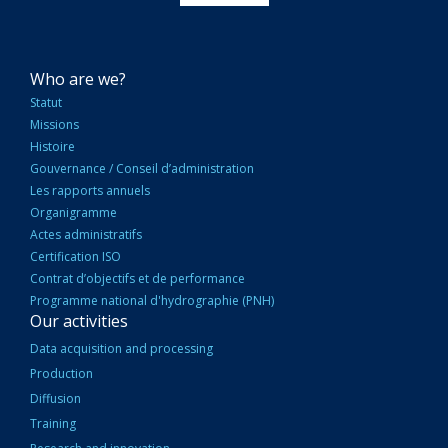
NAVIGATION
Who are we?
PRINCIPALE
Statut
Missions
Histoire
Gouvernance / Conseil d’administration
Les rapports annuels
Organigramme
Actes administratifs
Certification ISO
Contrat d’objectifs et de performance
Programme national d'hydrographie (PNH)
Our activities
Data acquisition and processing
Production
Diffusion
Training