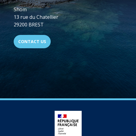
Shom
13 rue du Chatellier
29200 BREST
CONTACT US