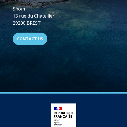
Shom
13 rue du Chatellier
29200 BREST
CONTACT US