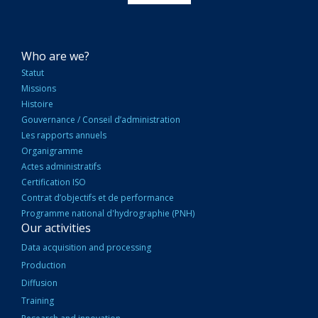
NAVIGATION
Who are we?
PRINCIPALE
Statut
Missions
Histoire
Gouvernance / Conseil d’administration
Les rapports annuels
Organigramme
Actes administratifs
Certification ISO
Contrat d’objectifs et de performance
Programme national d'hydrographie (PNH)
Our activities
Data acquisition and processing
Production
Diffusion
Training