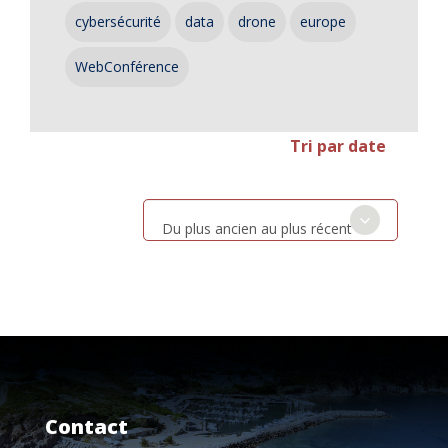
cybersécurité
data
drone
europe
WebConférence
Tri par date
Du plus ancien au plus récent
Contact