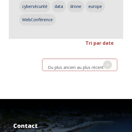
cybersécurité
data
drone
europe
WebConférence
Tri par date
Du plus ancien au plus récent
Contact