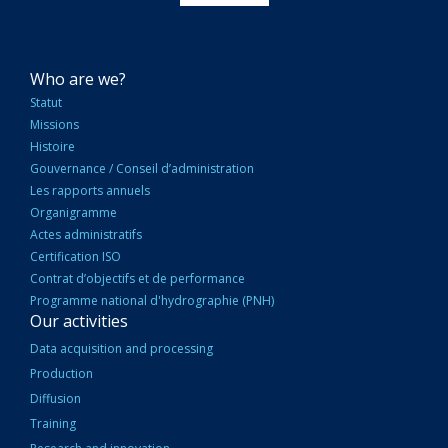
NAVIGATION
Who are we?
PRINCIPALE
Statut
Missions
Histoire
Gouvernance / Conseil d’administration
Les rapports annuels
Organigramme
Actes administratifs
Certification ISO
Contrat d’objectifs et de performance
Programme national d'hydrographie (PNH)
Our activities
Data acquisition and processing
Production
Diffusion
Training