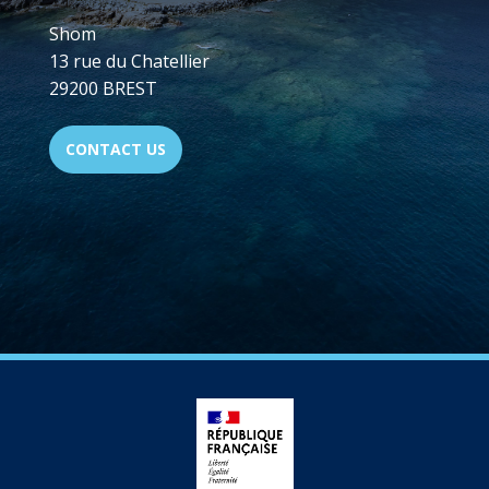
Shom
13 rue du Chatellier
29200 BREST
CONTACT US