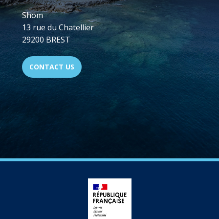
Shom
13 rue du Chatellier
29200 BREST
CONTACT US