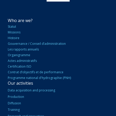
NAVIGATION
Who are we?
PRINCIPALE
Statut
Missions
Histoire
Gouvernance / Conseil d’administration
Les rapports annuels
Organigramme
Actes administratifs
Certification ISO
Contrat d’objectifs et de performance
Programme national d'hydrographie (PNH)
Our activities
Data acquisition and processing
Production
Diffusion
Training