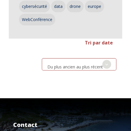
cybersécurité
data
drone
europe
WebConférence
Tri par date
Du plus ancien au plus récent
Contact