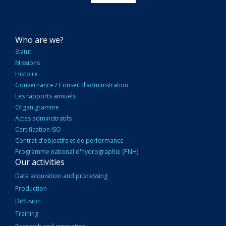
NAVIGATION
Who are we?
PRINCIPALE
Statut
Missions
Histoire
Gouvernance / Conseil d’administration
Les rapports annuels
Organigramme
Actes administratifs
Certification ISO
Contrat d’objectifs et de performance
Programme national d'hydrographie (PNH)
Our activities
Data acquisition and processing
Production
Diffusion
Training