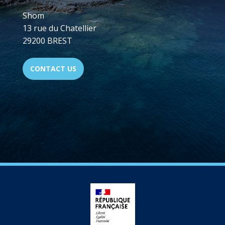
Shom
13 rue du Chatellier
29200 BREST
CONTACT US