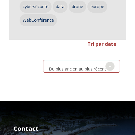
cybersécurité
data
drone
europe
WebConférence
Tri par date
Du plus ancien au plus récent
Contact