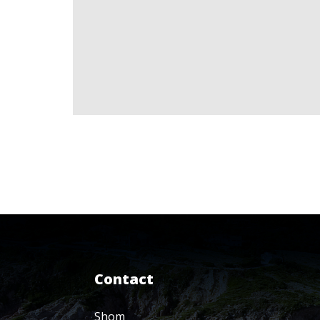
Contact
Shom