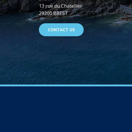
13 rue du Chatellier
29200 BREST
CONTACT US