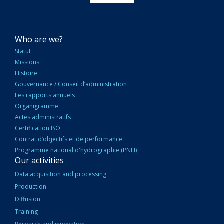
NAVIGATION
Who are we?
PRINCIPALE
Statut
Missions
Histoire
Gouvernance / Conseil d’administration
Les rapports annuels
Organigramme
Actes administratifs
Certification ISO
Contrat d’objectifs et de performance
Programme national d'hydrographie (PNH)
Our activities
Data acquisition and processing
Production
Diffusion
Training