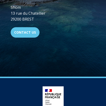
Shom
13 rue du Chatellier
29200 BREST
CONTACT US