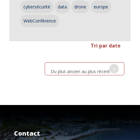
cybersécurité
data
drone
europe
WebConférence
Tri par date
Du plus ancien au plus récent
Contact