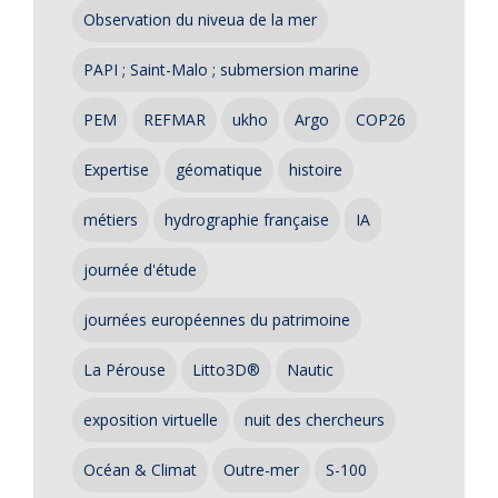
Observation du niveua de la mer
PAPI ; Saint-Malo ; submersion marine
PEM
REFMAR
ukho
Argo
COP26
Expertise
géomatique
histoire
métiers
hydrographie française
IA
journée d'étude
journées européennes du patrimoine
La Pérouse
Litto3D®
Nautic
exposition virtuelle
nuit des chercheurs
Océan & Climat
Outre-mer
S-100