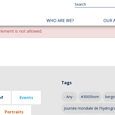
NAVIGATION
WHO ARE WE?
OUR A
PRINCIPALE
lement is not allowed.
Tags
- Any -
#300Shom
bergo
ef
Events
Journée mondiale de l'hydrogr
Portraits