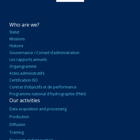
NAVIGATION
Who are we?
PRINCIPALE
Statut
Missions
Histoire
Gouvernance / Conseil d’administration
Les rapports annuels
Organigramme
Actes administratifs
Certification ISO
Contrat d’objectifs et de performance
Programme national d'hydrographie (PNH)
Our activities
Data acquisition and processing
Production
Diffusion
Training