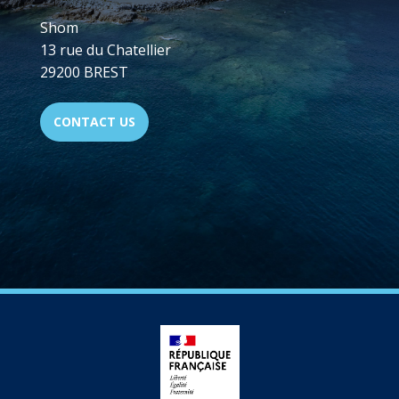
Shom
13 rue du Chatellier
29200 BREST
CONTACT US