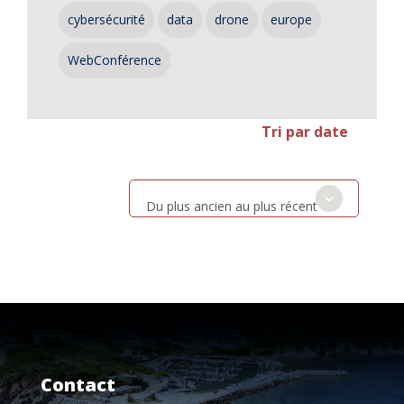
cybersécurité
data
drone
europe
WebConférence
Tri par date
Du plus ancien au plus récent
Contact