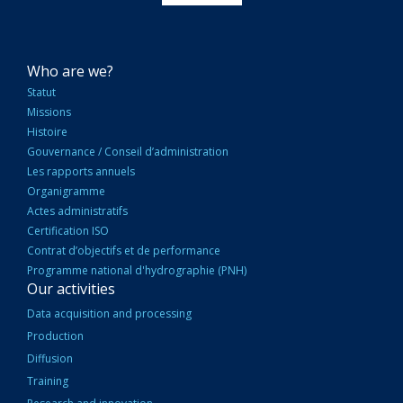
NAVIGATION
Who are we?
PRINCIPALE
Statut
Missions
Histoire
Gouvernance / Conseil d’administration
Les rapports annuels
Organigramme
Actes administratifs
Certification ISO
Contrat d’objectifs et de performance
Programme national d'hydrographie (PNH)
Our activities
Data acquisition and processing
Production
Diffusion
Training