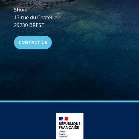
Shom
13 rue du Chatellier
29200 BREST
CONTACT US