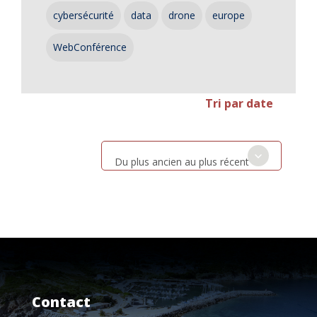
cybersécurité
data
drone
europe
WebConférence
Tri par date
Du plus ancien au plus récent
Contact