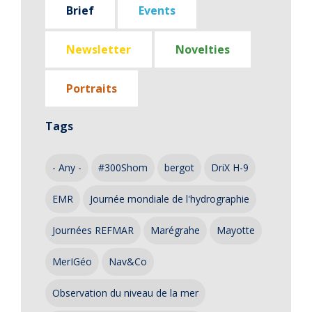
Brief
Events
Newsletter
Novelties
Portraits
Tags
- Any -
#300Shom
bergot
DriX H-9
EMR
Journée mondiale de l'hydrographie
Journées REFMAR
Marégrahe
Mayotte
MerIGéo
Nav&Co
Observation du niveau de la mer