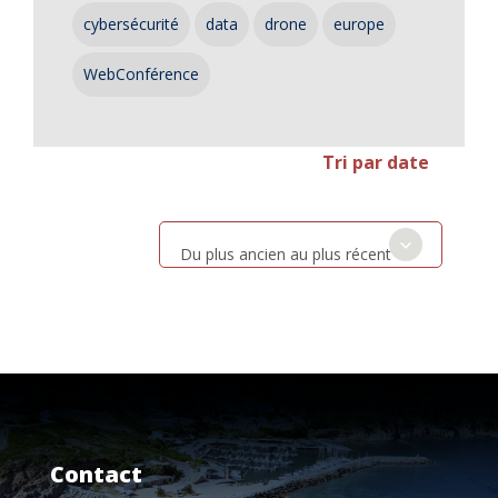
cybersécurité
data
drone
europe
WebConférence
Tri par date
Du plus ancien au plus récent
Contact