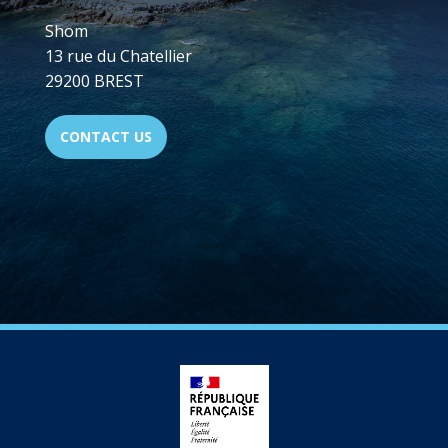
Shom
13 rue du Chatellier
29200 BREST
CONTACT US