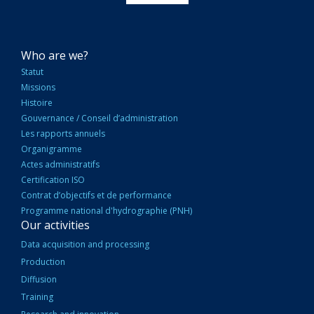
NAVIGATION
Who are we?
PRINCIPALE
Statut
Missions
Histoire
Gouvernance / Conseil d’administration
Les rapports annuels
Organigramme
Actes administratifs
Certification ISO
Contrat d’objectifs et de performance
Programme national d'hydrographie (PNH)
Our activities
Data acquisition and processing
Production
Diffusion
Training