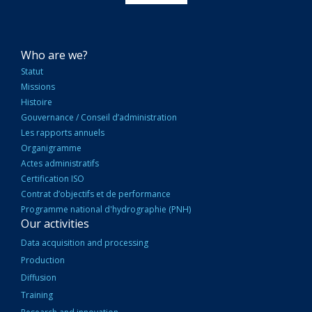
NAVIGATION
Who are we?
PRINCIPALE
Statut
Missions
Histoire
Gouvernance / Conseil d’administration
Les rapports annuels
Organigramme
Actes administratifs
Certification ISO
Contrat d’objectifs et de performance
Programme national d'hydrographie (PNH)
Our activities
Data acquisition and processing
Production
Diffusion
Training