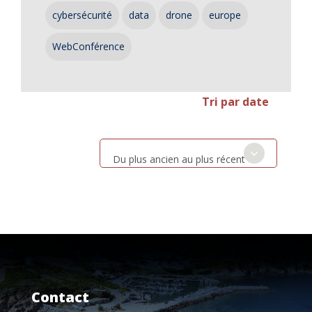
cybersécurité
data
drone
europe
WebConférence
Tri par date
Du plus ancien au plus récent
Contact