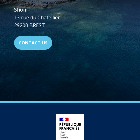
Shom
13 rue du Chatellier
29200 BREST
CONTACT US