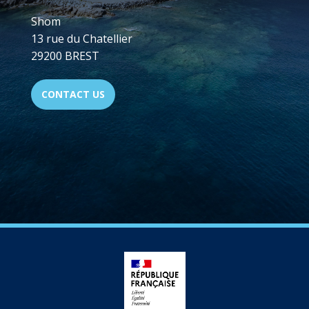
Shom
13 rue du Chatellier
29200 BREST
CONTACT US