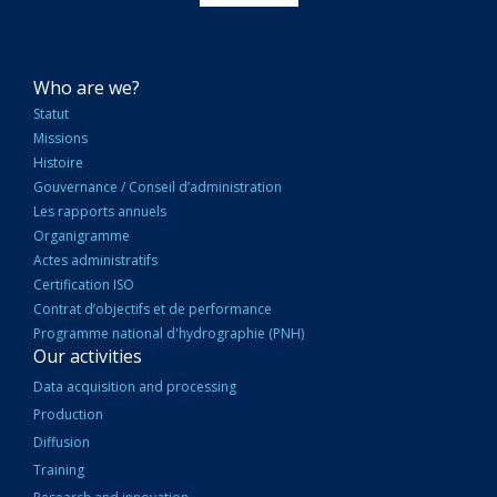
NAVIGATION
Who are we?
PRINCIPALE
Statut
Missions
Histoire
Gouvernance / Conseil d’administration
Les rapports annuels
Organigramme
Actes administratifs
Certification ISO
Contrat d’objectifs et de performance
Programme national d'hydrographie (PNH)
Our activities
Data acquisition and processing
Production
Diffusion
Training