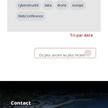
cybersécurité
data
drone
europe
WebConférence
Tri par date
Du plus ancien au plus récent
Contact