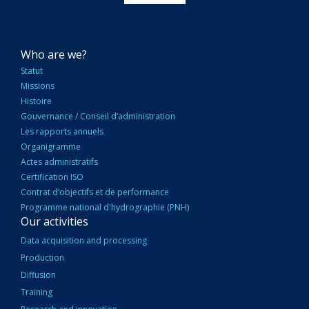
NAVIGATION
Who are we?
PRINCIPALE
Statut
Missions
Histoire
Gouvernance / Conseil d’administration
Les rapports annuels
Organigramme
Actes administratifs
Certification ISO
Contrat d’objectifs et de performance
Programme national d'hydrographie (PNH)
Our activities
Data acquisition and processing
Production
Diffusion
Training