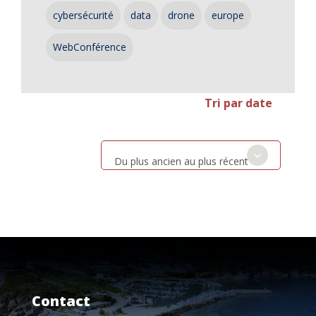
cybersécurité
data
drone
europe
WebConférence
Tri par date
Du plus ancien au plus récent
Contact