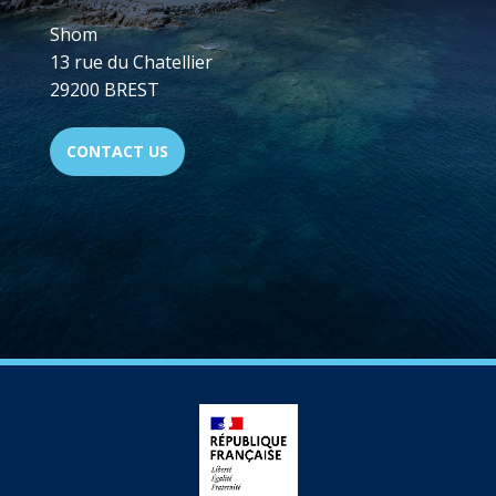
Shom
13 rue du Chatellier
29200 BREST
CONTACT US