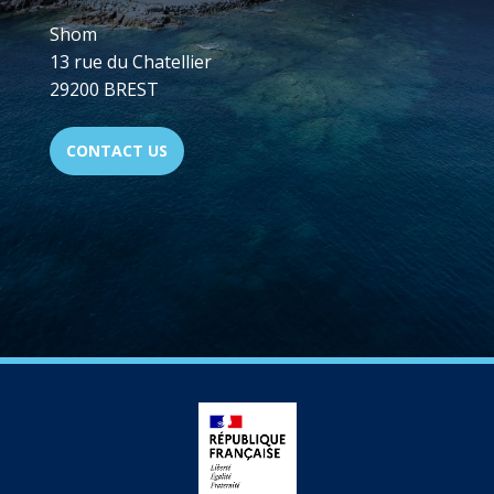
Shom
13 rue du Chatellier
29200 BREST
CONTACT US