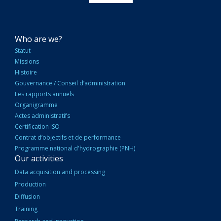
NAVIGATION
Who are we?
PRINCIPALE
Statut
Missions
Histoire
Gouvernance / Conseil d’administration
Les rapports annuels
Organigramme
Actes administratifs
Certification ISO
Contrat d’objectifs et de performance
Programme national d'hydrographie (PNH)
Our activities
Data acquisition and processing
Production
Diffusion
Training