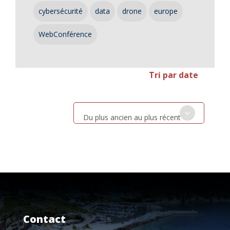
cybersécurité
data
drone
europe
WebConférence
Tri par date
Du plus ancien au plus récent
Contact