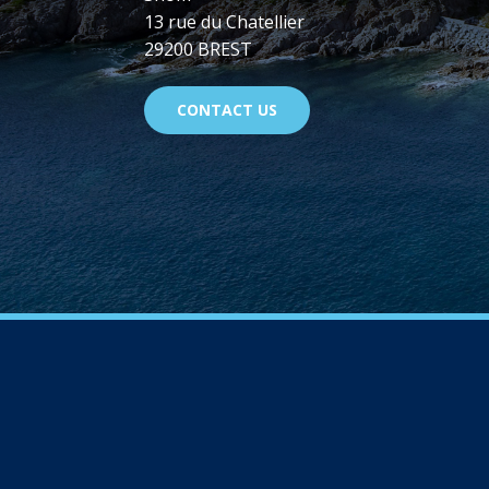
13 rue du Chatellier
29200 BREST
CONTACT US