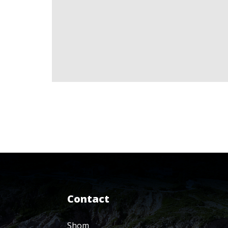
Contact
Shom