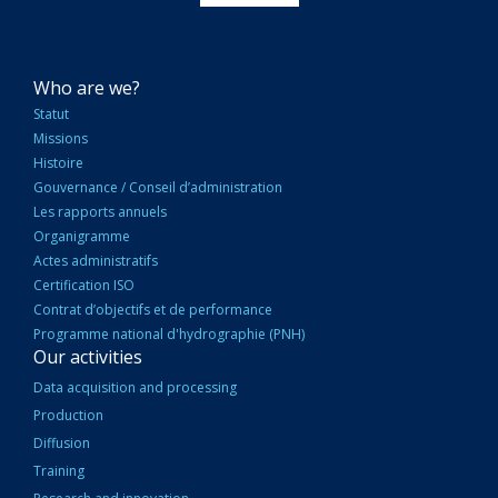
NAVIGATION
Who are we?
PRINCIPALE
Statut
Missions
Histoire
Gouvernance / Conseil d’administration
Les rapports annuels
Organigramme
Actes administratifs
Certification ISO
Contrat d’objectifs et de performance
Programme national d'hydrographie (PNH)
Our activities
Data acquisition and processing
Production
Diffusion
Training