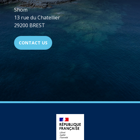
Shom
13 rue du Chatellier
29200 BREST
CONTACT US