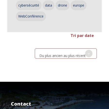
cybersécurité
data
drone
europe
WebConférence
Tri par date
Du plus ancien au plus récent
Contact